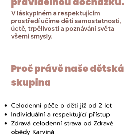
pravidelnou docházku.
V láskyplném a respektujícím
prostředí učíme děti samostatnosti,
úctě, trpělivosti a poznávání světa
všemi smysly.
Proč právě naše dětská
skupina
Celodenní péče o děti již od 2 let
Individuální a respektující přístup
Zdravá celodenní strava od Zdravé
obědy Karviná