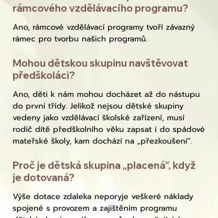
rámcového vzdělávacího programu?
Ano, rámcové vzdělávací programy tvoří závazný
rámec pro tvorbu našich programů.
Mohou dětskou skupinu navštěvovat
předškoláci?
Ano, děti k nám mohou docházet až do nástupu
do první třídy. Jelikož nejsou dětské skupiny
vedeny jako vzdělávací školské zařízení, musí
rodič dítě předškolního věku zapsat i do spádové
mateřské školy, kam dochází na „přezkoušení“.
Proč je dětská skupina „placená“, když
je dotovaná?
Výše dotace zdaleka neporyje veškeré náklady
spojené s provozem a zajištěním programu