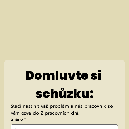
Domluvte si 
schůzku:
Stačí nastínit váš problém a náš pracovník se 
vám ozve do 2 pracovních dní.
Jméno
*