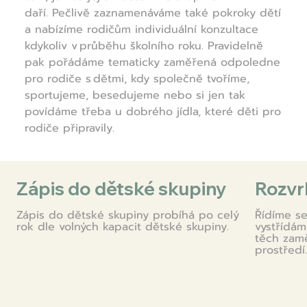
daří. Pečlivě zaznamenáváme také pokroky dětí
a nabízíme rodičům individuální konzultace
kdykoliv v průběhu školního roku. Pravidelně
pak pořádáme tematicky zaměřená odpoledne
pro rodiče s dětmi, kdy společně tvoříme,
sportujeme, besedujeme nebo si jen tak
povídáme třeba u dobrého jídla, které děti pro
rodiče připravily.
Zápis do dětské skupiny
Rozvrh
Zápis do dětské skupiny probíhá po celý
Řídíme se
rok dle volných kapacit dětské skupiny.
vystřídám
těch zam
prostředí.