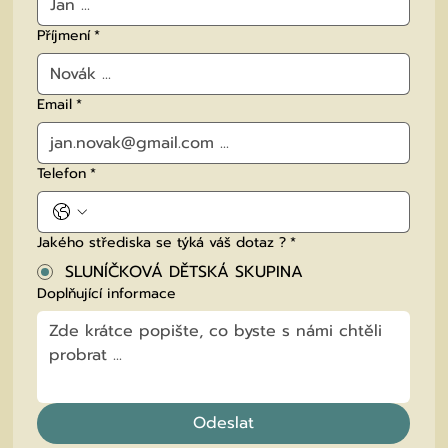
Příjmení
*
Email
*
Telefon
*
Jakého střediska se týká váš dotaz ?
*
SLUNÍČKOVÁ DĚTSKÁ SKUPINA
Doplňující informace
Odeslat