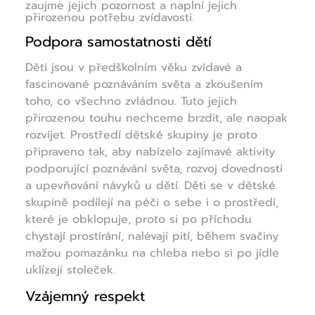
zaujme jejich pozornost a naplní jejich
přirozenou potřebu zvídavosti.
Podpora samostatnosti dětí
Děti jsou v předškolním věku zvídavé a
fascinované poznáváním světa a zkoušením
toho, co všechno zvládnou. Tuto jejich
přirozenou touhu nechceme brzdit, ale naopak
rozvíjet. Prostředí dětské skupiny je proto
připraveno tak, aby nabízelo zajímavé aktivity
podporující poznávání světa, rozvoj dovedností
a upevňování návyků u dětí. Děti se v dětské
skupině podílejí na péči o sebe i o prostředí,
které je obklopuje, proto si po příchodu
chystají prostírání, nalévají pití, během svačiny
mažou pomazánku na chleba nebo si po jídle
uklízejí stoleček.
Vzájemný respekt