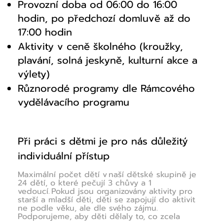
Provozní doba od 06:00 do 16:00
hodin, po předchozí domluvě až do
17:00 hodin
Aktivity v ceně školného (kroužky,
plavání, solná jeskyně, kulturní akce a
výlety)
Různorodé programy dle Rámcového
vydělávacího programu
Při práci s dětmi je pro nás důležitý
individuální přístup
Maximální počet dětí v naší dětské skupině je
24 dětí, o které pečují 3 chůvy a 1
vedoucí. Pokud jsou organizovány aktivity pro
starší a mladší děti, děti se zapojují do aktivit
ne podle věku, ale dle svého zájmu.
Podporujeme, aby děti dělaly to, co zcela