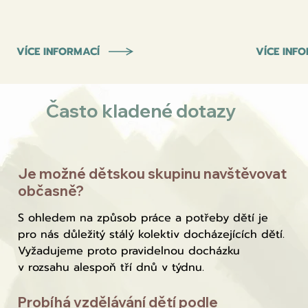
VÍCE INFORMACÍ
VÍCE INF
Často kladené dotazy
Je možné dětskou skupinu navštěvovat
občasně?
S ohledem na způsob práce a potřeby dětí je
pro nás důležitý stálý kolektiv docházejících dětí.
Vyžadujeme proto pravidelnou docházku
v rozsahu alespoň tří dnů v týdnu.
Probíhá vzdělávání dětí podle