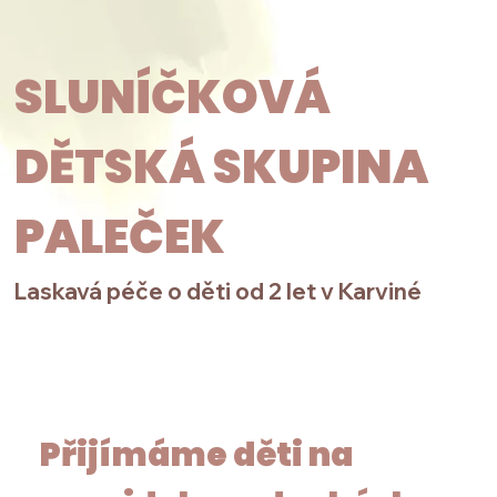
SLUNÍČKOVÁ
DĚTSKÁ SKUPINA
PALEČEK
​Laskavá péče o děti od 2 let v Karviné
Přijímáme děti na