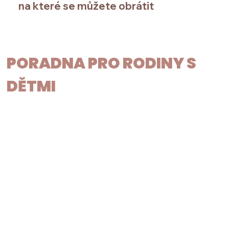
na které se můžete obrátit
PORADNA PRO RODINY S
DĚTMI