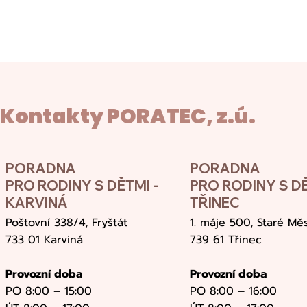
Kontakty PORATEC, z.ú.
PORADNA
PORADNA
PRO RODINY S DĚTMI -
PRO RODINY S DĚ
KARVINÁ
TŘINEC
Poštovní 338/4, Fryštát
1. máje 500, Staré Mě
733 01 Karviná
739 61 Třinec
Provozní doba
Provozní doba
PO 8:00 – 15:00
PO 8:00 – 16:00