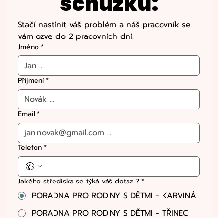
schůzku:
Stačí nastínit váš problém a náš pracovník se 
vám ozve do 2 pracovních dní.
Jméno
*
Příjmení
*
Email
*
Telefon
*
Jakého střediska se týká váš dotaz ?
*
​PORADNA PRO RODINY S DĚTMI - KARVINÁ
​PORADNA PRO RODINY S DĚTMI - TŘINEC