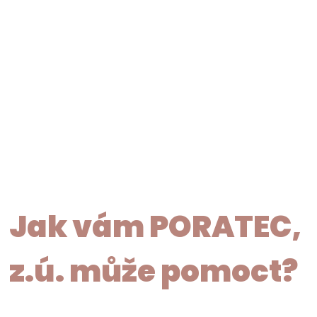
Jak vám PORATEC,
z.ú. může pomoct?